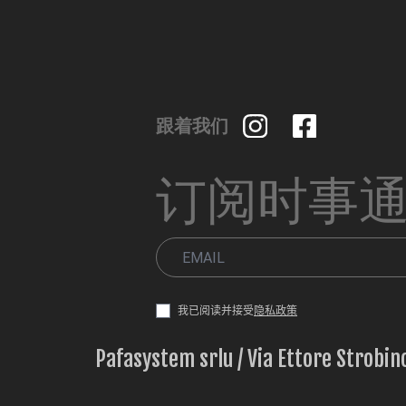
绕线机
实验室设备
所有机器
跟着我们
订阅时事
我已阅读并接受
隐私政策
Pafasystem srlu / Via Ettore Strobin