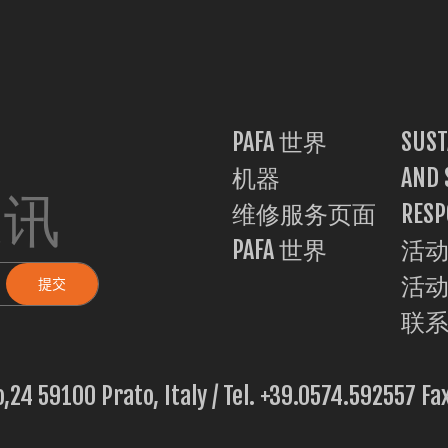
PAFA 世界
SUST
机器
AND 
通讯
维修服务页面
RESP
PAFA 世界
活
活
联
o,24 59100 Prato, Italy / Tel. +39.0574.592557 F