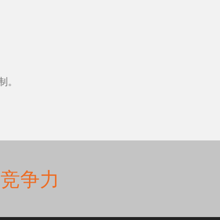
PAFA 世界
制。
活动新闻
活动新闻
SUSTAINABILITY AND
有竞争力
SOCIAL RESPONSABILITY