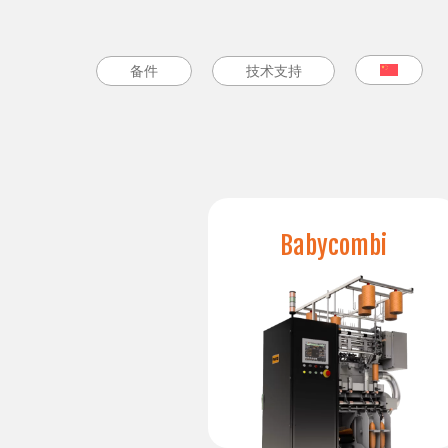
备件
备件
技术支持
技术支持
Babycombi